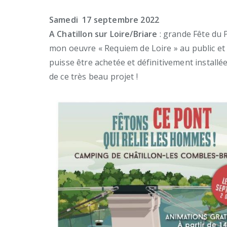
Samedi 17 septembre 2022
A Chatillon sur Loire/Briare
: grande Fête du P
mon oeuvre « Requiem de Loire » au public et l
puisse être achetée et définitivement install
de ce très beau projet !