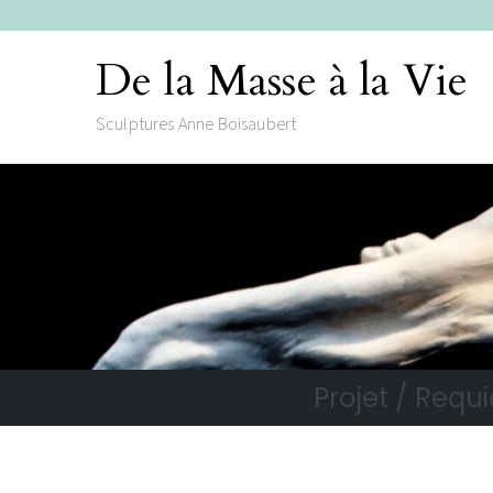
De la Masse à la Vie
Sculptures Anne Boisaubert
Projet / Requi