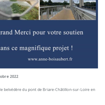
tobre 2022
 le belvédère du pont de Briare-Châtillon-sur-Loire en