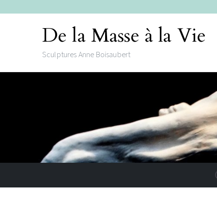
De la Masse à la Vie
Sculptures Anne Boisaubert