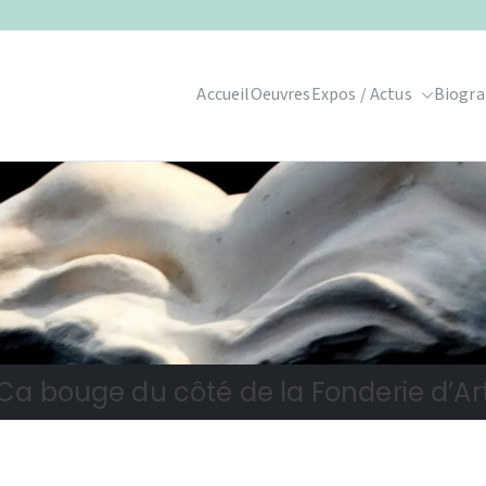
Accueil
Oeuvres
Expos / Actus
Biogra
Ca bouge du côté de la Fonderie d’Ar