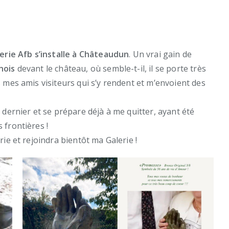
erie Afb s’installe à Châteaudun
. Un vrai gain de
nois
devant le château, où semble-t-il, il se porte très
mes amis visiteurs qui s’y rendent et m’envoient des
 dernier et se prépare déjà à me quitter, ayant été
 frontières !
ie et rejoindra bientôt ma Galerie !