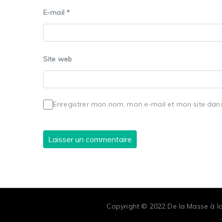
E-mail
*
Site web
Enregistrer mon nom, mon e-mail et mon site dan
Copyright © 2022
De la Masse à l