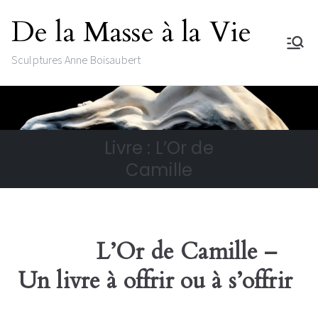
De la Masse à la Vie
Sculptures Anne Boisaubert
Livre : L’Or de
Camille
L’Or de Camille –
Un livre à offrir ou à s’offrir