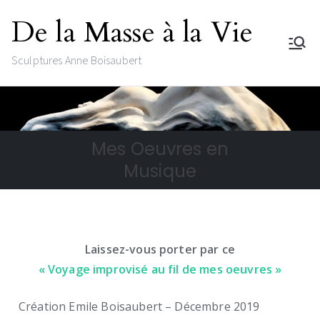
De la Masse à la Vie
Sculptures Anne Boisaubert
Mes Oeuvres en
Musique
Laissez-vous porter par ce
« Voyage improvisé au fil de mes oeuvres »
Création Emile Boisaubert – Décembre 2019