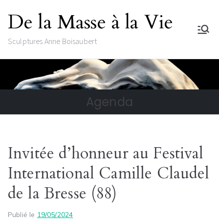
De la Masse à la Vie
Sculptures Anne Boisaubert
Agenda
Invitée d’honneur au Festival
International Camille Claudel
de la Bresse (88)
Publié le
19/05/2024