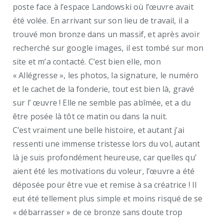
poste face à l’espace Landowski où l’œuvre avait
été volée. En arrivant sur son lieu de travail, il a
trouvé mon bronze dans un massif, et après avoir
recherché sur google images, il est tombé sur mon
site et m’a contacté. C’est bien elle, mon
« Allégresse », les photos, la signature, le numéro
et le cachet de la fonderie, tout est bien là, gravé
sur l’ œuvre ! Elle ne semble pas abîmée, et a du
être posée là tôt ce matin ou dans la nuit.
C’est vraiment une belle histoire, et autant j’ai
ressenti une immense tristesse lors du vol, autant
là je suis profondément heureuse, car quelles qu’
aient été les motivations du voleur, l’œuvre a été
déposée pour être vue et remise à sa créatrice ! Il
eut été tellement plus simple et moins risqué de se
« débarrasser » de ce bronze sans doute trop