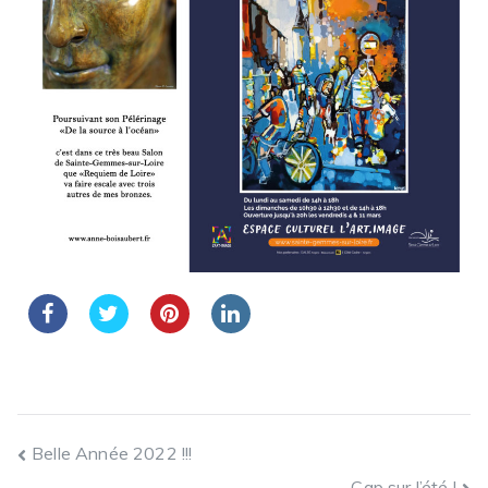
Belle Année 2022 !!!
Cap sur l’été !