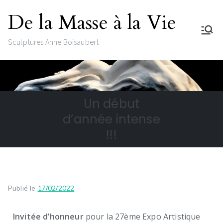
De la Masse à la Vie
Sculptures Anne Boisaubert
Un début
d’année intense
!!!
Publié le
17/02/2022
Invitée d’honneur
pour la 27ème Expo Artistique