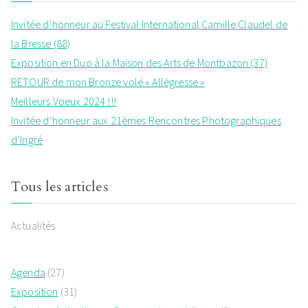
Invitée d’honneur au Festival International Camille Claudel de
la Bresse (88)
Exposition en Duo à la Maison des Arts de Montbazon (37)
RETOUR de mon Bronze volé « Allégresse »
Meilleurs Voeux 2024 !!!
Invitée d’honneur aux 21èmes Rencontres Photographiques
d’Ingré
Tous les articles
Actualités
Agenda
(27)
Exposition
(31)