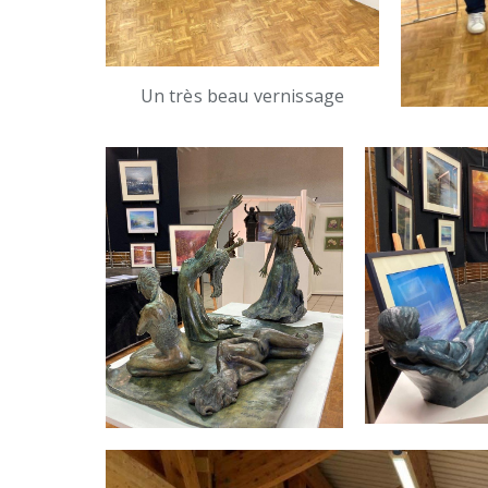
Un très beau vernissage