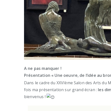
A ne pas manquer !
Présentation « Une oeuvre, de l’idée au bron
Dans le cadre du XXVIème Salon des Arts du Mo
fois ma présentation sur grand écran :
les di
bienvenus !