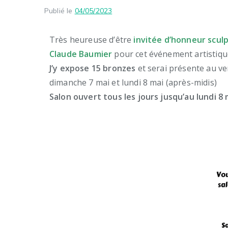
Publié le
04/05/2023
Très heureuse d’être
invitée d’honneur scul
Claude Baumier
pour cet événement artistique 
J’y expose 15 bronzes
et serai présente au ver
dimanche 7 mai et lundi 8 mai (après-midis)
Salon ouvert tous les jours jusqu’au lundi 8 m