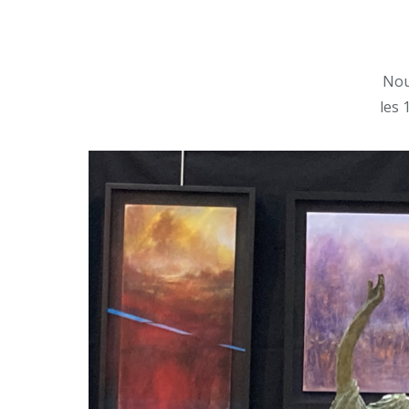
Nou
les 