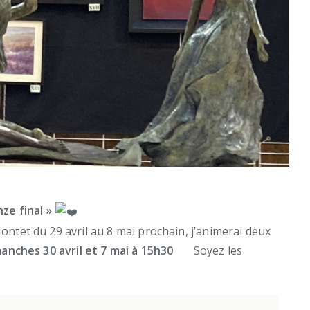
ze final »
ntet du 29 avril au 8 mai prochain, j’animerai deux
manches 30 avril et 7 mai à 15h30
Soyez les