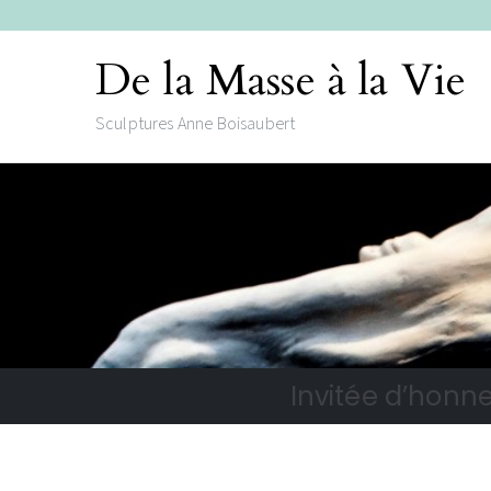
De la Masse à la Vie
Sculptures Anne Boisaubert
Invitée d’honne