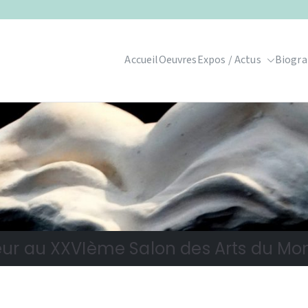
Accueil
Oeuvres
Expos / Actus
Biogra
ur au XXVIème Salon des Arts du Mont