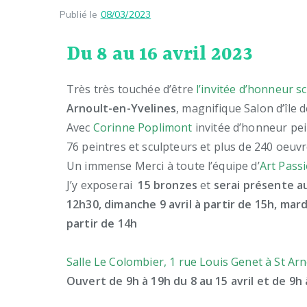
Publié le
08/03/2023
Du 8 au 16 avril 2023
Très très touchée d’être
l’invitée d’honneur s
Arnoult-en-Yvelines
, magnifique Salon d’île 
Avec
Corinne Poplimont
invitée d’honneur pe
76 peintres et sculpteurs et plus de 240 oeuv
Un immense Merci à toute l’équipe d’
Art Pass
J’y exposerai
15 bronzes
et
serai présente a
12h30, dimanche 9 avril à partir de 15h, mardi
partir de 14h
Salle Le Colombier, 1 rue Louis Genet à St Arn
Ouvert de 9h à 19h du 8 au 15 avril et de 9h 