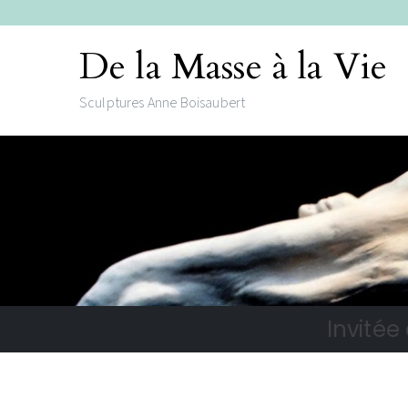
De la Masse à la Vie
Sculptures Anne Boisaubert
Invitée