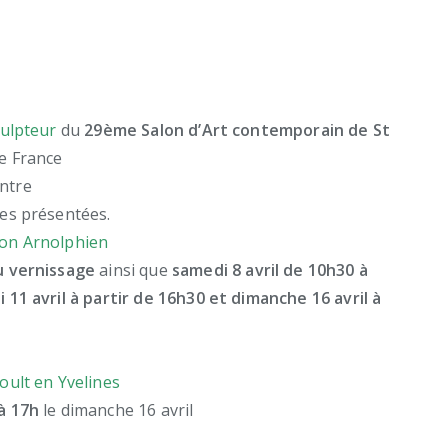
culpteur
du
29ème Salon d’Art contemporain de St
de France
intre
res présentées.
ion Arnolphien
u vernissage
ainsi que
samedi 8 avril de 10h30 à
 11 avril à partir de 16h30 et dimanche 16 avril à
oult en Yvelines
à 17h
le dimanche 16 avril