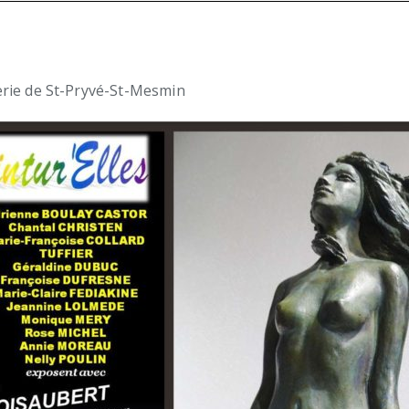
erie de St-Pryvé-St-Mesmin