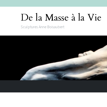
De la Masse à la Vie
Sculptures Anne Boisaubert