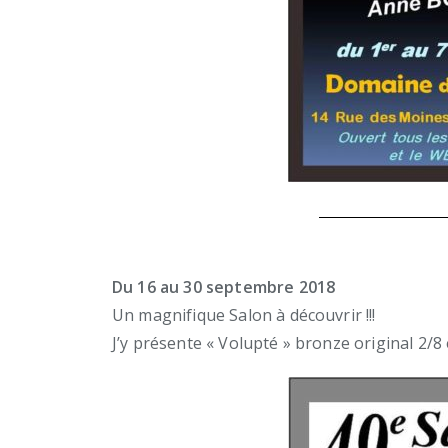
Du 16 au 30 septembre 2018
Un magnifique Salon à découvrir !!!
J’y présente « Volupté » bronze original 2/8