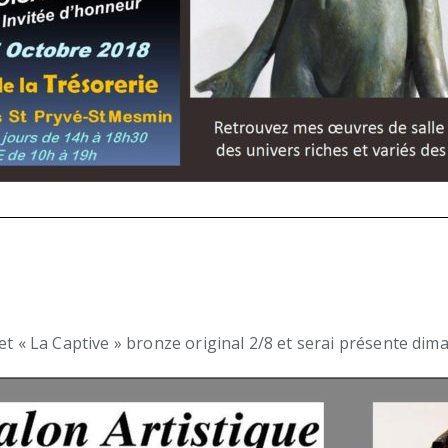
 et « La Captive » bronze original 2/8 et serai présente dim