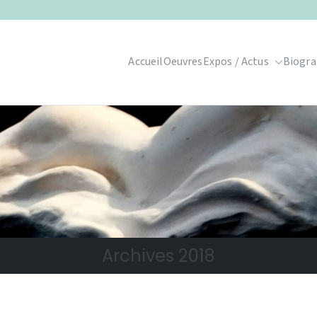
Accueil
Oeuvres
Expos / Actus
Biogra
Archives 2018