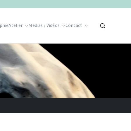
phie
Atelier
Médias / Vidéos
Contact