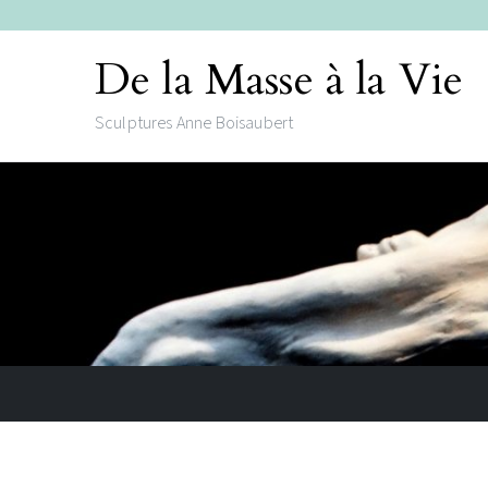
De la Masse à la Vie
Sculptures Anne Boisaubert