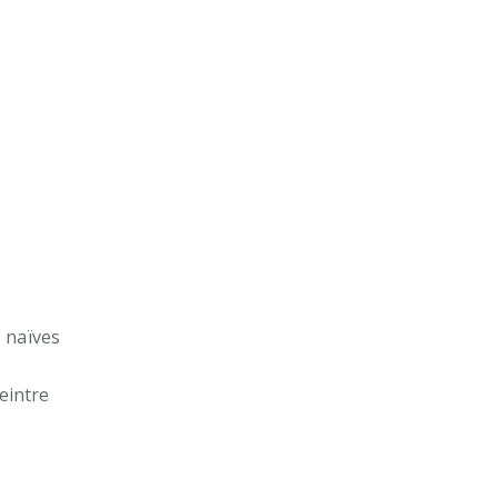
s naïves
eintre