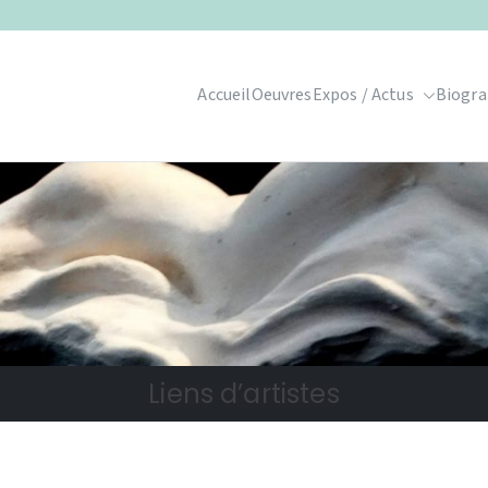
Accueil
Oeuvres
Expos / Actus
Biogra
Liens d’artistes