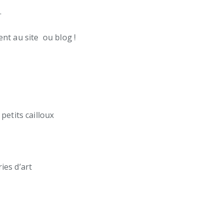
…
nt au site ou blog !
petits cailloux
ies d’art