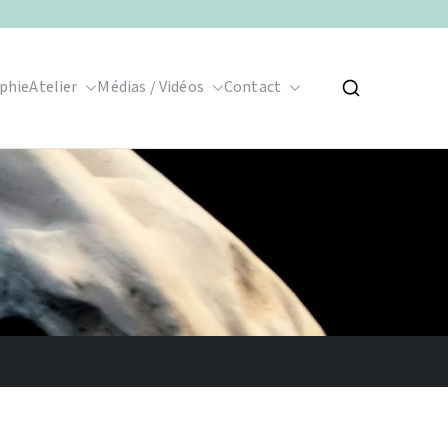
phie
Atelier
Médias / Vidéos
Contact