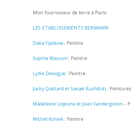
Mon fournisseur de terre à Paris
LES ETABLISSEMENTS BERMANN
Dalia Fijalkow
: Peintre
Sophie Masson
: Peintre
Lydie Delaigue
: Peintre
Jacky Quétard et Sanaé Kushibiki
: Peinture
Madeleine Lejeune et
Jean Vandergoten
– P
Michel Kolsek
: Peintre