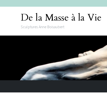
De la Masse à la Vie
Sculptures Anne Boisaubert