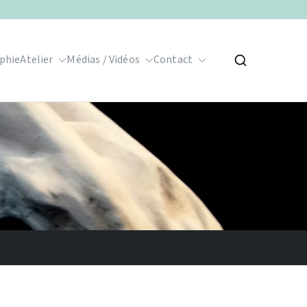
phie
Atelier
Médias / Vidéos
Contact