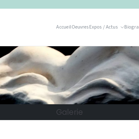
Accueil
Oeuvres
Expos / Actus
Biogra
Galerie