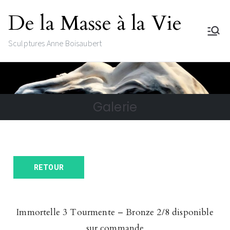
De la Masse à la Vie
Sculptures Anne Boisaubert
Galerie
RETOUR
Immortelle 3 Tourmente – Bronze 2/8 disponible
sur commande