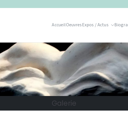
Accueil
Oeuvres
Expos / Actus
Biogra
Galerie