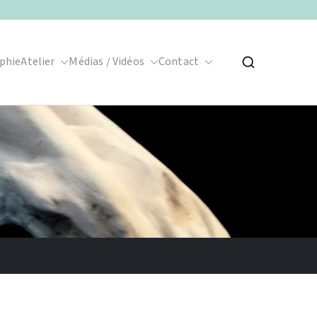
phie
Atelier
Médias / Vidéos
Contact