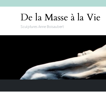
De la Masse à la Vie
Sculptures Anne Boisaubert