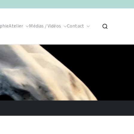
phie
Atelier
Médias / Vidéos
Contact