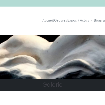
Accueil
Oeuvres
Expos / Actus
Biogra
Galerie