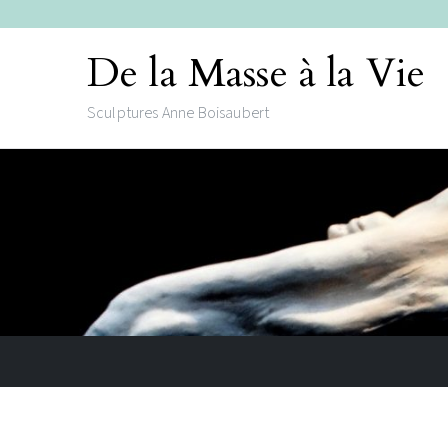
De la Masse à la Vie
Sculptures Anne Boisaubert