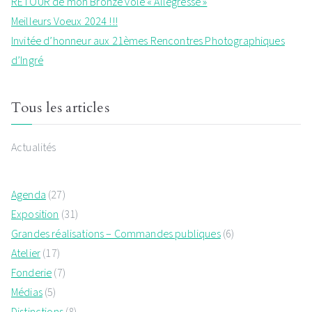
RETOUR de mon Bronze volé « Allégresse »
Meilleurs Voeux 2024 !!!
Invitée d’honneur aux 21èmes Rencontres Photographiques
d’Ingré
Tous les articles
Actualités
Agenda
(27)
Exposition
(31)
Grandes réalisations – Commandes publiques
(6)
Atelier
(17)
Fonderie
(7)
Médias
(5)