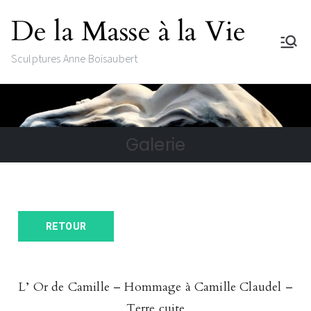
De la Masse à la Vie
Sculptures Anne Boisaubert
Galerie
RETOUR
L’ Or de Camille – Hommage à Camille Claudel –
Terre cuite